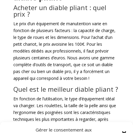
Acheter un diable pliant : quel
prix ?
Le prix d’un équipement de manutention varie en
fonction de plusieurs facteurs : la capacité de charge,
le type de roues et les dimensions. Pour l’achat d’un
petit chariot, le prix avoisine les 100€. Pour les
modèles dédiés aux professionnels, il faut prévoir
plusieurs centaines d’euros. Nous avons une gamme
complète d’outils de transport, que ce soit un diable
pas cher ou bien un diable pro, il y a forcément un
appareil qui correspond à votre besoin !
Quel est le meilleur diable pliant ?
En fonction de l’utilisation, le type d’équipement idéal
va changer. Les roulettes, la taille de la pelle ainsi que
l’ergonomie des poignées sont les caractéristiques
techniques les plus importantes à regarder, après
s’être assuré que le chariot est capable de supporter le
Gérer le consentement aux
poids du matériel que vous souhaitez manutentionner.