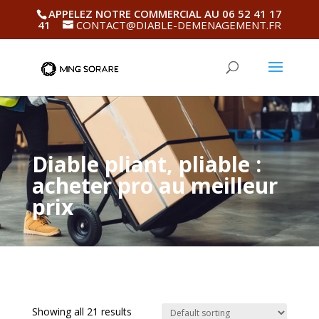
APPELEZ NOTRE COMMERCIAL AU 06 52 41 17
41
CONTACT@DIABLE-DEMENAGEMENT.FR
Diable pliant, pliable :
acheter pro au meilleur
prix
Showing all 21 results