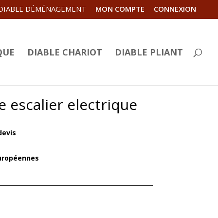
DIABLE DÉMÉNAGEMENT
MON COMPTE
CONNEXION
QUE
DIABLE CHARIOT
DIABLE PLIANT
 escalier electrique
devis
uropéennes