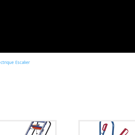
ectrique Escalier