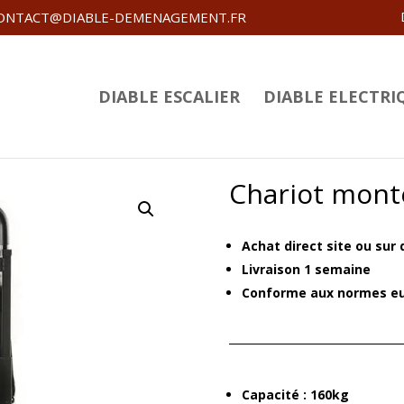
ONTACT@DIABLE-DEMENAGEMENT.FR
DIABLE ESCALIER
DIABLE ELECTRI
Chariot monte
Achat direct site ou sur 
Livraison 1 semaine
Conforme aux normes e
Capacité : 160kg