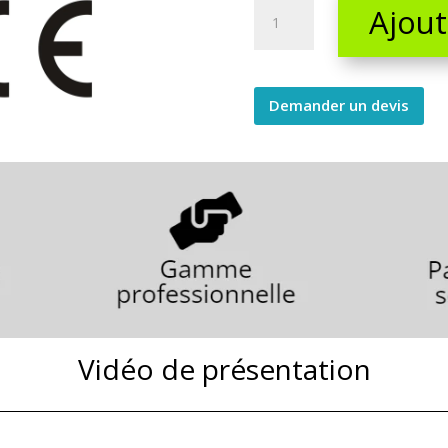
Chariot
Ajout
monte
escalier
electrique
quantity
Demander un devis
Vidéo de présentation