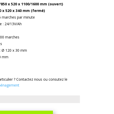
/850 x 520 x 1100/1600 mm (ouvert)
0 x 520 x 340 mm (fermé)
6 marches par minute
le : 24/13V/Ah
 700 marches
es
n : Ø 120 x 30 mm
30 mm
rticulier ? Contactez nous ou consutez le
ménagement