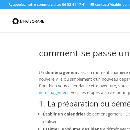
appelez notre commercial au 06 52 41 17 41
contact@diable-dem
comment se passe u
Un
déménagement
est un moment charnière da
nouvelle ville ou simplement d’un nouveau départ.
Pour bien vous aider dans cette aventure, vous 
déménagement
. Voici les étapes à suivre pour
1. La préparation du dé
Établir un calendrier
de déménagement : Déte
réaliser.
Estimer le volume des biens
à déménager : C