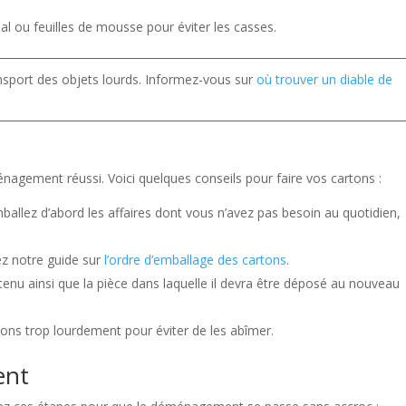
nal ou feuilles de mousse pour éviter les casses.
ransport des objets lourds. Informez-vous sur
où trouver un diable de
nagement réussi. Voici quelques conseils pour faire vos cartons :
ballez d’abord les affaires dont vous n’avez pas besoin au quotidien,
ez notre guide sur
l’ordre d’emballage des cartons
.
tenu ainsi que la pièce dans laquelle il devra être déposé au nouveau
tons trop lourdement pour éviter de les abîmer.
ent