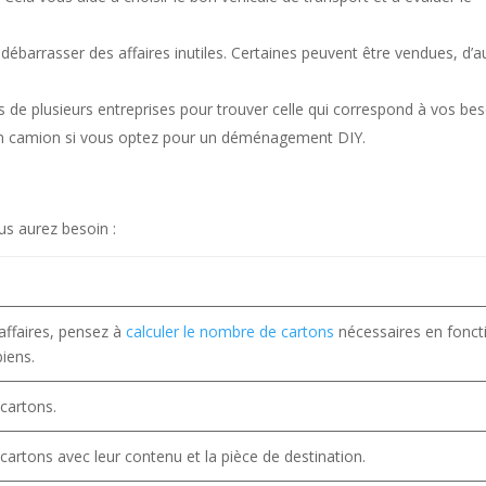
débarrasser des affaires inutiles. Certaines peuvent être vendues, d’a
 de plusieurs entreprises pour trouver celle qui correspond à vos be
d’un camion si vous optez pour un déménagement DIY.
ous aurez besoin :
affaires, pensez à
calculer le nombre de cartons
nécessaires en fonct
iens.
cartons.
cartons avec leur contenu et la pièce de destination.