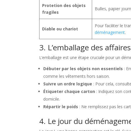
Protetion des objets
Bulles, papier jour
fragiles
Pour faciliter le t
Diable ou chariot
déménagement
.
3. L’emballage des affaires
L’emballage est une étape cruciale pour un démé
Débuter par les objets non essentiels
: Em
comme les vêtements hors saison.
Suivre un ordre logique
: Pour cela, consult
Étiqueter chaque carton
: Indiquez son con
domicile.
Répartir le poids
: Ne remplissez pas les car
4. Le jour du déménagem