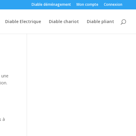
Diable déménagement
Mon compte
Connexion
Diable Electrique
Diable chariot
Diable pliant
à une
ion.
s à