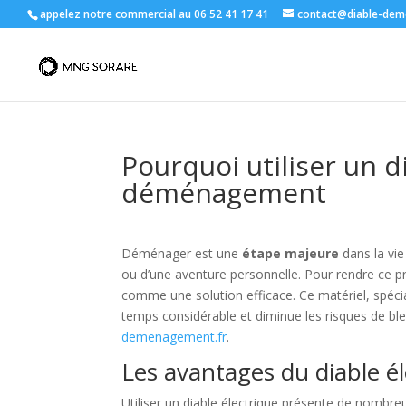
appelez notre commercial au 06 52 41 17 41
contact@diable-dem
Pourquoi utiliser un d
déménagement
Déménager est une
étape majeure
dans la vie
ou d’une aventure personnelle. Pour rendre ce pr
comme une solution efficace. Ce matériel, spéci
temps considérable et diminue les risques de ble
demenagement.fr
.
Les avantages du diable él
Utiliser un diable électrique présente de nombre