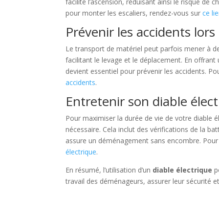
facilite l’ascension, réduisant ainsi le risque 
pour monter les escaliers, rendez-vous sur
ce li
Prévenir les accidents lor
Le transport de matériel peut parfois mener à de
facilitant le levage et le déplacement. En offrant 
devient essentiel pour prévenir les accidents. Pou
accidents
.
Entretenir son diable élec
Pour maximiser la durée de vie de votre diable é
nécessaire. Cela inclut des vérifications de la b
assure un déménagement sans encombre. Pour les d
électrique
.
En résumé, l’utilisation d’un
diable électrique
po
travail des déménageurs, assurer leur sécurité 