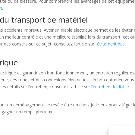
de chute ou de blessure. Pour comprendre les avantages de cet équipeme
en
.
s du transport de matériel
s accidents imprévus. Avoir un diable électrique permet de les éviter 
un meilleur contrôle et une meilleure stabilité lors du transport, cet ou
r des conseils sur ce sujet, consultez l’article sur
l’évitement des
trique
lectrique et garantir son bon fonctionnement, un entretien régulier es
atterie, des roues et des connexions électriques. Un bon entretien vous
étails sur l’entretien, consultez l’article sur
l’entretien du diable
ur un déménagement se révèle être un choix judicieux pour alléger l
et gagner un temps précieux.