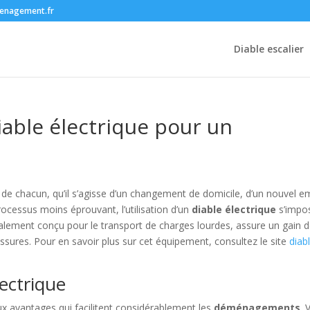
enagement.fr
Diable escalier
iable électrique pour un
 de chacun, qu’il s’agisse d’un changement de domicile, d’un nouvel e
ocessus moins éprouvant, l’utilisation d’un
diable électrique
s’impo
alement conçu pour le transport de charges lourdes, assure un gain 
ssures. Pour en savoir plus sur cet équipement, consultez le site
diab
ectrique
ux avantages qui facilitent considérablement les
déménagements
. 