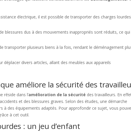
ssistance électrique, il est possible de transporter des charges lourde
 de blessures dus à des mouvements inappropriés sont réduits, ce qui
de transporter plusieurs biens à la fois, rendant le déménagement plu
our déplacer divers articles, allant des meubles aux appareils
ue améliore la sécurité des travailleu
e réside dans l’
amélioration de la sécurité
des travailleurs. En effet
 accidents et des blessures graves. Selon des études, une démarche
ours à des équipements adaptés. Pour approfondir ce sujet, vous pouv
râce à cet outil.
urdes : un jeu d’enfant