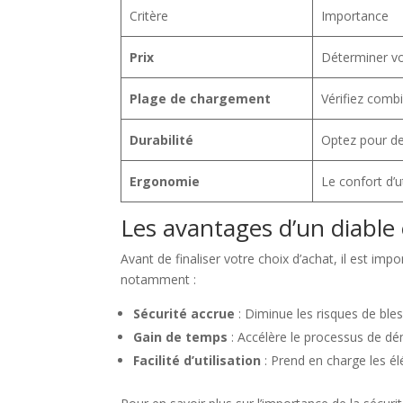
Critère
Importance
Prix
Déterminer vot
Plage de chargement
Vérifiez combi
Durabilité
Optez pour de
Ergonomie
Le confort d’ut
Les avantages d’un diable 
Avant de finaliser votre choix d’achat, il est im
notamment :
Sécurité accrue
: Diminue les risques de bles
Gain de temps
: Accélère le processus de d
Facilité d’utilisation
: Prend en charge les él