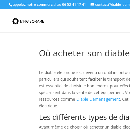
appelez notre commercial au 06 52 41 17 41
contact@diable-dem
Où acheter son diable
Le diable électrique est devenu un outil inconto
particuliers qui souhaitent faciliter le transport 
est essentiel de choisir le bon endroit pour effe
spécialisent dans la vente de cet équipement. Vo
ressources comme
Diable Déménagement
. Cet
électrique.
Les différents types de dia
Avant même de choisir où acheter un diable électri