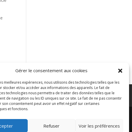
icle
ue
Gérer le consentement aux cookies
les meilleures expériences, nous utilisons des technologies telles que les
r stocker et/ou accéder aux informations des appareils. Le fait de
aiement sécurisé
Gérer mes cookies
 ces technologies nous permettra de traiter des données telles que le
 de navigation ou les ID uniques sur ce site. Le fait de ne pas consentir
r son consentement peut avoir un effet négatif sur certaines
ques et fonctions.
cepter
Refuser
Voir les préférences