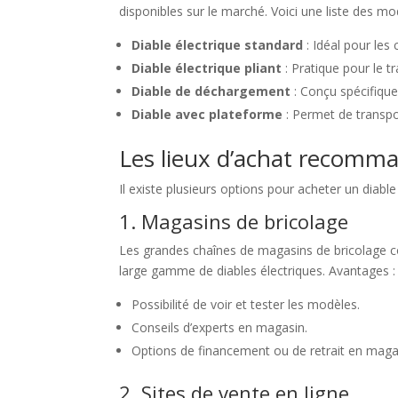
disponibles sur le marché. Voici une liste des mo
Diable électrique standard
: Idéal pour les
Diable électrique pliant
: Pratique pour le tr
Diable de déchargement
: Conçu spécifiqu
Diable avec plateforme
: Permet de transpo
Les lieux d’achat recomm
Il existe plusieurs options pour acheter un diabl
1. Magasins de bricolage
Les grandes chaînes de magasins de bricolag
large gamme de diables électriques. Avantages :
Possibilité de voir et tester les modèles.
Conseils d’experts en magasin.
Options de financement ou de retrait en maga
2. Sites de vente en ligne