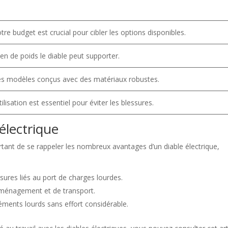
re budget est crucial pour cibler les options disponibles.
en de poids le diable peut supporter.
s modèles conçus avec des matériaux robustes.
ilisation est essentiel pour éviter les blessures.
électrique
portant de se rappeler les nombreux avantages d’un diable électrique,
sures liés au port de charges lourdes.
éménagement et de transport.
éments lourds sans effort considérable.