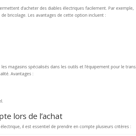
ermettent d’acheter des diables électriques facilement. Par exemple,
de bricolage. Les avantages de cette option incluent :
 les magasins spécialisés dans les outils et l’équipement pour le tran
alité. Avantages :
l.
te lors de l’achat
lectrique, il est essentiel de prendre en compte plusieurs critères :