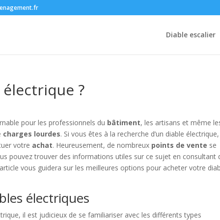
enagement.fr
Diable escalier
 électrique ?
urnable pour les professionnels du
bâtiment
, les artisans et même le
de
charges lourdes
. Si vous êtes à la recherche d’un diable électrique, 
ctuer votre
achat
. Heureusement, de nombreux
points de vente
se
us pouvez trouver des informations utiles sur ce sujet en consultant 
 article vous guidera sur les meilleures options pour acheter votre dia
bles électriques
que, il est judicieux de se familiariser avec les différents types