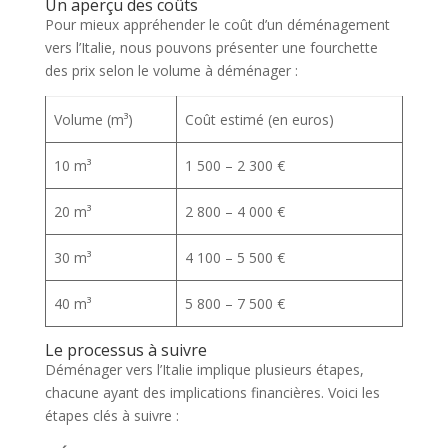
Un aperçu des coûts
Pour mieux appréhender le coût d’un déménagement
vers l’Italie, nous pouvons présenter une fourchette
des prix selon le volume à déménager :
Volume (m³)
Coût estimé (en euros)
10 m³
1 500 – 2 300 €
20 m³
2 800 – 4 000 €
30 m³
4 100 – 5 500 €
40 m³
5 800 – 7 500 €
Le processus à suivre
Déménager vers l’Italie implique plusieurs étapes,
chacune ayant des implications financières. Voici les
étapes clés à suivre :