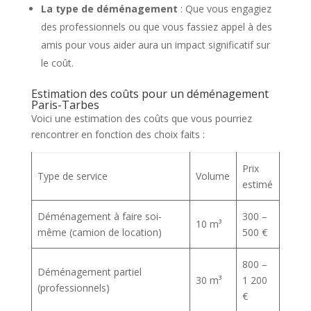
La type de déménagement
: Que vous engagiez
des professionnels ou que vous fassiez appel à des
amis pour vous aider aura un impact significatif sur
le coût.
Estimation des coûts pour un déménagement
Paris-Tarbes
Voici une estimation des coûts que vous pourriez
rencontrer en fonction des choix faits :
Prix
Type de service
Volume
estimé
Déménagement à faire soi-
300 –
10 m³
même (camion de location)
500 €
800 –
Déménagement partiel
30 m³
1 200
(professionnels)
€